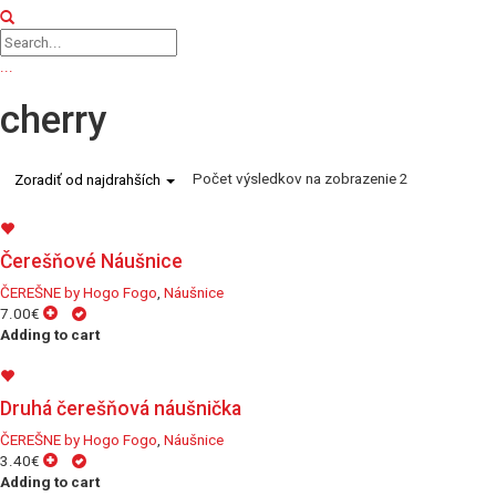
...
cherry
Počet výsledkov na zobrazenie 2
Zoradiť od najdrahších
Čerešňové Náušnice
ČEREŠNE by Hogo Fogo
,
Náušnice
7.00€
Adding to cart
Druhá čerešňová náušnička
ČEREŠNE by Hogo Fogo
,
Náušnice
3.40€
Adding to cart