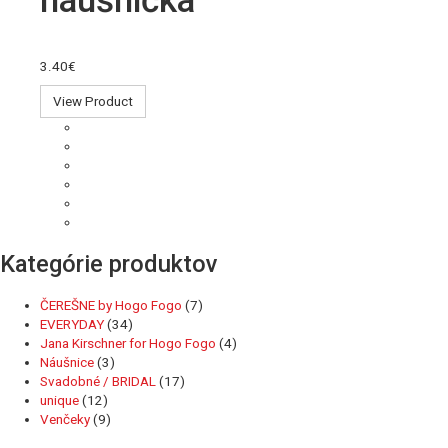
3.40€
View Product
Kategórie produktov
ČEREŠNE by Hogo Fogo
(7)
EVERYDAY
(34)
Jana Kirschner for Hogo Fogo
(4)
Náušnice
(3)
Svadobné / BRIDAL
(17)
unique
(12)
Venčeky
(9)