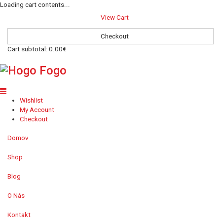
Loading cart contents...
View Cart
Checkout
Cart subtotal:
0.00€
Wishlist
My Account
Checkout
Domov
Shop
Blog
O Nás
Kontakt