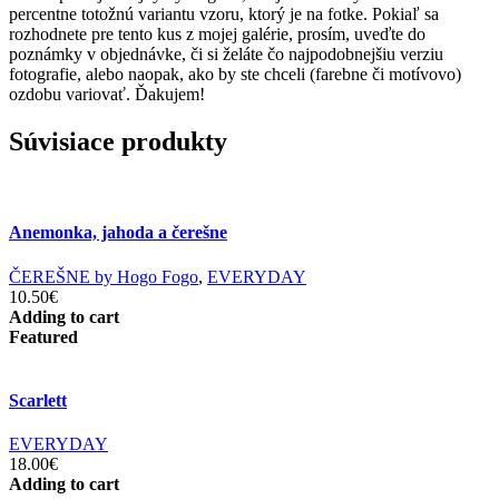
percentne totožnú variantu vzoru, ktorý je na fotke. Pokiaľ sa
rozhodnete pre tento kus z mojej galérie, prosím, uveďte do
poznámky v objednávke, či si želáte čo najpodobnejšiu verziu
fotografie, alebo naopak, ako by ste chceli (farebne či motívovo)
ozdobu variovať. Ďakujem!
Súvisiace produkty
Anemonka, jahoda a čerešne
ČEREŠNE by Hogo Fogo
,
EVERYDAY
10.50€
Adding to cart
Featured
Scarlett
EVERYDAY
18.00€
Adding to cart