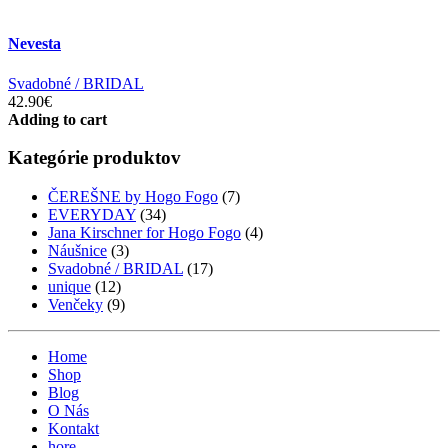
Nevesta
Svadobné / BRIDAL
42.90€
Adding to cart
Kategórie produktov
ČEREŠNE by Hogo Fogo
(7)
EVERYDAY
(34)
Jana Kirschner for Hogo Fogo
(4)
Náušnice
(3)
Svadobné / BRIDAL
(17)
unique
(12)
Venčeky
(9)
Home
Shop
Blog
O Nás
Kontakt
hore