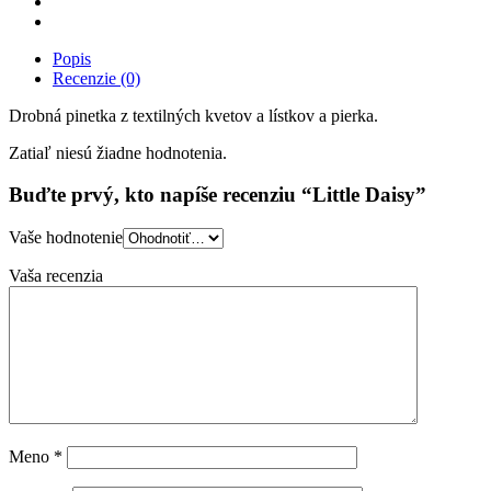
Popis
Recenzie (0)
Drobná pinetka z textilných kvetov a lístkov a pierka.
Zatiaľ niesú žiadne hodnotenia.
Buďte prvý, kto napíše recenziu “Little Daisy”
Vaše hodnotenie
Vaša recenzia
Meno
*