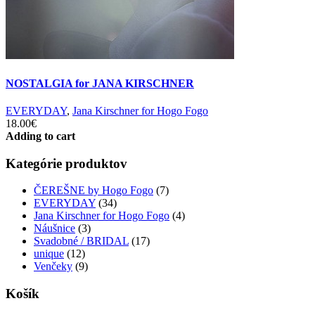
NOSTALGIA for JANA KIRSCHNER
EVERYDAY
,
Jana Kirschner for Hogo Fogo
18.00€
Adding to cart
Kategórie produktov
ČEREŠNE by Hogo Fogo
(7)
EVERYDAY
(34)
Jana Kirschner for Hogo Fogo
(4)
Náušnice
(3)
Svadobné / BRIDAL
(17)
unique
(12)
Venčeky
(9)
Košík