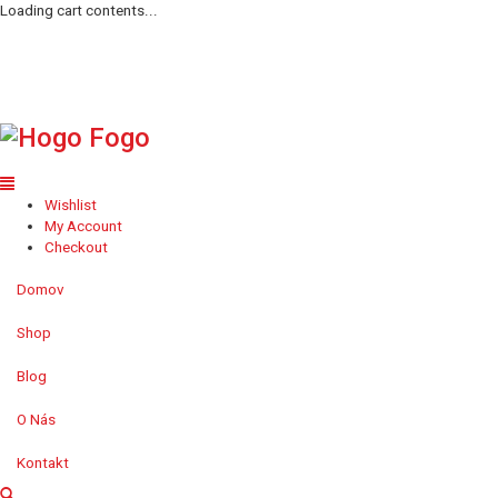
Loading cart contents...
Wishlist
My Account
Checkout
Domov
Shop
Blog
O Nás
Kontakt