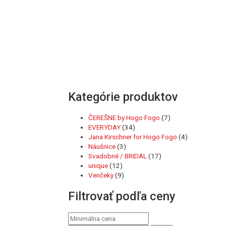
Kategórie produktov
ČEREŠNE by Hogo Fogo
(7)
EVERYDAY
(34)
Jana Kirschner for Hogo Fogo
(4)
Náušnice
(3)
Svadobné / BRIDAL
(17)
unique
(12)
Venčeky
(9)
Filtrovať podľa ceny