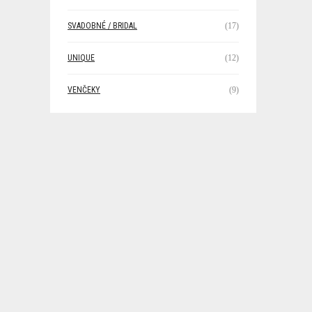
SVADOBNÉ / BRIDAL
(17)
UNIQUE
(12)
VENČEKY
(9)