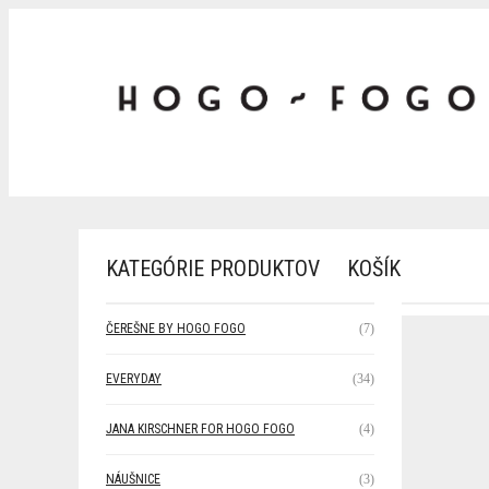
KATEGÓRIE PRODUKTOV
KOŠÍK
ČEREŠNE BY HOGO FOGO
(7)
EVERYDAY
(34)
JANA KIRSCHNER FOR HOGO FOGO
(4)
NÁUŠNICE
(3)