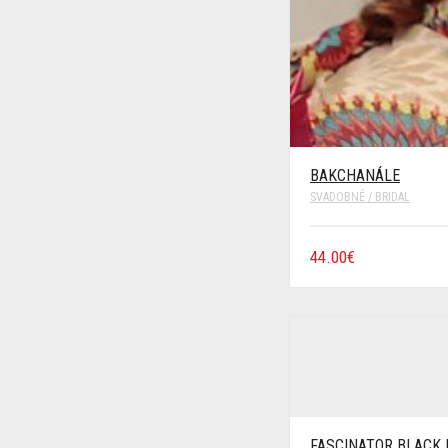
BAKCHANÁLE
SVADOBNÉ / BRIDAL
44.00€
FASCINATOR BLACK 